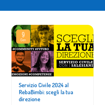
9
Gen
Servizio Civile 2024 al
RebaBimbi: scegli la tua
direzione