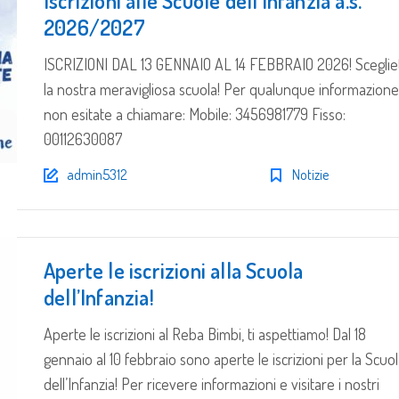
Iscrizioni alle Scuole dell’Infanzia a.s.
2026/2027
ISCRIZIONI DAL 13 GENNAIO AL 14 FEBBRAIO 2026! Sceglie
la nostra meravigliosa scuola! Per qualunque informazione
non esitate a chiamare: Mobile: 3456981779 Fisso:
00112630087
admin5312
Notizie
Aperte le iscrizioni alla Scuola
dell’Infanzia!
Aperte le iscrizioni al Reba Bimbi, ti aspettiamo! Dal 18
gennaio al 10 febbraio sono aperte le iscrizioni per la Scuo
dell’Infanzia! Per ricevere informazioni e visitare i nostri