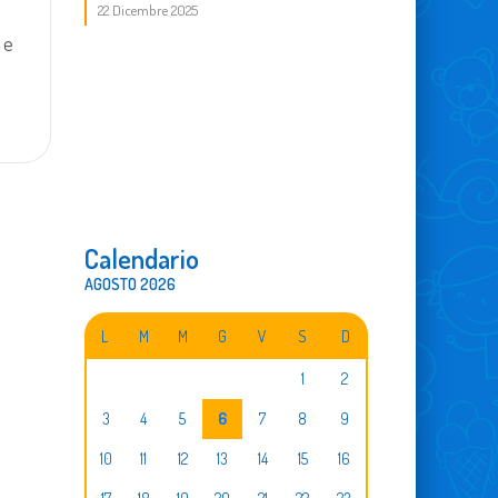
22 Dicembre 2025
 e
Calendario
AGOSTO 2026
L
M
M
G
V
S
D
1
2
3
4
5
6
7
8
9
10
11
12
13
14
15
16