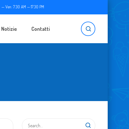
 — Ven: 7.30 AM — 17.30 PM
Notizie
Contatti