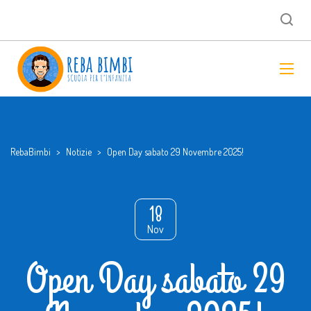
RebaBimbi
>
Notizie
>
Open Day sabato 29 Novembre 2025!
18
Nov
Open Day sabato 29