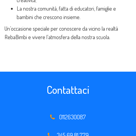
creatività;
La nostra comunità, fatta di educatori, famiglie e
bambini che crescono insieme.
Un’occasione speciale per conoscere da vicino la realtà
RebaBimbi e vivere l’atmosfera della nostra scuola.
Contattaci
0112630087
345 69 81 779