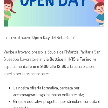
In arrivo il nuovo
Open Day
del RebaBimbi!
Venite a trovarci presso la Scuola dell’Infanzia Paritaria San
Giuseppe Lavoratore in
via Botticelli 11/15 a Torino
, vi
aspettiamo
dalle ore 9.00 alle 12.00
a braccia e cuore
aperto per farvi conoscere:
La nostra offerta formativa, pensata per
accompagnare ogni bambino nella crescita;
Gli spazi educativi, progettati per stimolare curiosità e