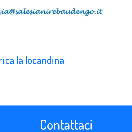
ica la locandina
Contattaci