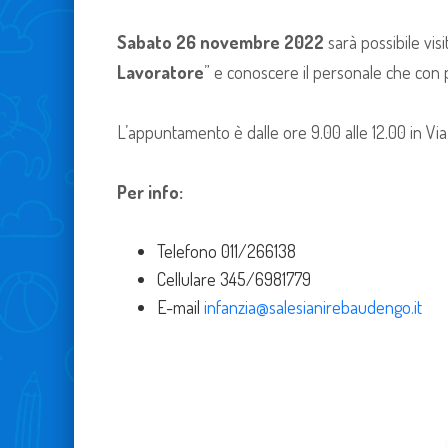
Sabato 26 novembre 2022
sarà possibile visit
Lavoratore
” e conoscere il personale che con 
L’appuntamento è dalle ore 9.00 alle 12.00 in Via B
Per info:
Telefono 011/266138
Cellulare 345/6981779
E-mail
infanzia@salesianirebaudengo.it