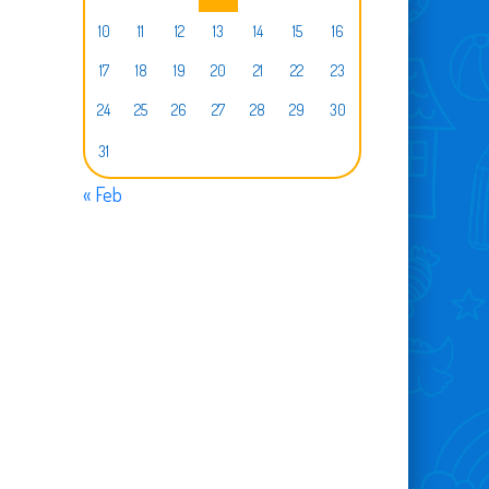
10
11
12
13
14
15
16
17
18
19
20
21
22
23
24
25
26
27
28
29
30
31
« Feb