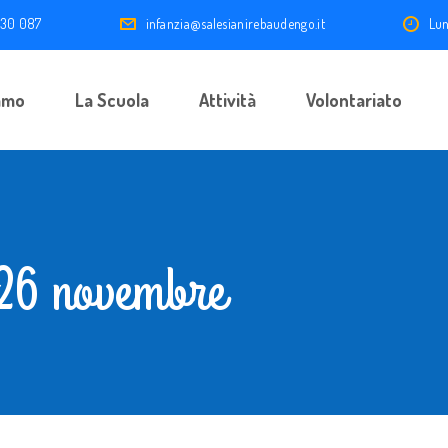
 30 087
infanzia@salesianirebaudengo.it
Lun
amo
La Scuola
Attività
Volontariato
 26 novembre