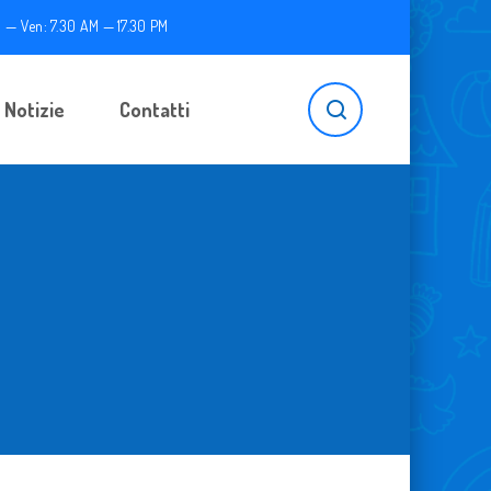
 — Ven: 7.30 AM — 17.30 PM
Notizie
Contatti